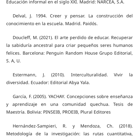
Educación informal en el siglo XXI. Madrid: NARCEA, S.A.
Delval, J. 1994. Creer y pensar. La construcción del
conocimiento en la escuela. Madrid. Paidós.
Doucleff, M. (2021). El arte perdido de educar. Recuperar
la sabiduría ancestral para criar pequeños seres humanos
felices. Barcelona: Penguin Random House Grupo Editorial,
S. A, U.
Estermann, J. (2010). Interculturalidad. Vivir la
diversidad. Ecuador: Editorial Abya Yala.
García, F. (2005). YACHAY. Concepciones sobre enseñanza
y aprendizaje en una comunidad quechua. Tesis de
Maestría. Bolivia: PINSEIB, PROEIB, Plural Editores
Hernández-Sampieri, R. y Mendoza, Ch. (2018).
Metodología de la investigación: las rutas cuantitativa,