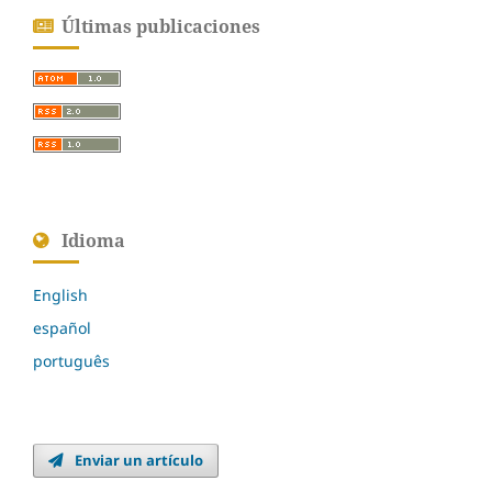
Últimas publicaciones
Idioma
English
español
português
Enviar un artículo