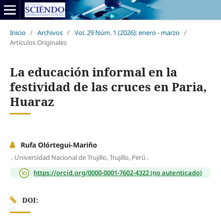
Inicio
/
Archivos
/
Vol. 29 Núm. 1 (2026): enero - marzo
/
Artículos Originales
La educación informal en la
festividad de las cruces en Paria,
Huaraz
Rufa Olórtegui-Mariño
,
,
Universidad Nacional de Trujillo, Trujillo, Perú
https://orcid.org/0000-0001-7602-4322 (no autenticado)
DOI: