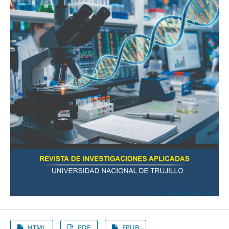
HTML
PDF
EPUB