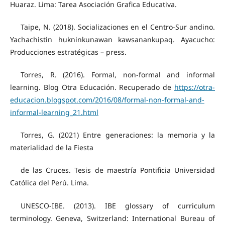
Huaraz. Lima: Tarea Asociación Grafica Educativa.
Taipe, N. (2018). Socializaciones en el Centro-Sur andino.
Yachachistin hukninkunawan kawsanankupaq. Ayacucho:
Producciones estratégicas – press.
Torres, R. (2016). Formal, non-formal and informal
learning. Blog Otra Educación. Recuperado de
https://otra-
educacion.blogspot.com/2016/08/formal-non-formal-and-
informal-learning_21.html
Torres, G. (2021) Entre generaciones: la memoria y la
materialidad de la Fiesta
de las Cruces. Tesis de maestría Pontificia Universidad
Católica del Perú. Lima.
UNESCO-IBE. (2013). IBE glossary of curriculum
terminology. Geneva, Switzerland: International Bureau of