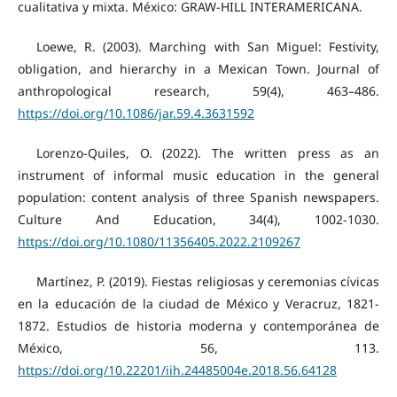
cualitativa y mixta. México: GRAW-HILL INTERAMERICANA.
Loewe, R. (2003). Marching with San Miguel: Festivity,
obligation, and hierarchy in a Mexican Town. Journal of
anthropological research, 59(4), 463–486.
https://doi.org/10.1086/jar.59.4.3631592
Lorenzo-Quiles, O. (2022). The written press as an
instrument of informal music education in the general
population: content analysis of three Spanish newspapers.
Culture And Education, 34(4), 1002-1030.
https://doi.org/10.1080/11356405.2022.2109267
Martínez, P. (2019). Fiestas religiosas y ceremonias cívicas
en la educación de la ciudad de México y Veracruz, 1821-
1872. Estudios de historia moderna y contemporánea de
México, 56, 113.
https://doi.org/10.22201/iih.24485004e.2018.56.64128