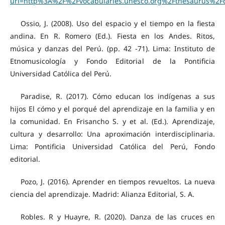
uri=http%3A%2F%2Fvocabularies.unesco.org%2Fthesaurus%2F
Ossio, J. (2008). Uso del espacio y el tiempo en la fiesta
andina. En R. Romero (Ed.). Fiesta en los Andes. Ritos,
música y danzas del Perú. (pp. 42 -71). Lima: Instituto de
Etnomusicología y Fondo Editorial de la Pontificia
Universidad Católica del Perú.
Paradise, R. (2017). Cómo educan los indígenas a sus
hijos El cómo y el porqué del aprendizaje en la familia y en
la comunidad. En Frisancho S. y et al. (Ed.). Aprendizaje,
cultura y desarrollo: Una aproximación interdisciplinaria.
Lima: Pontificia Universidad Católica del Perú, Fondo
editorial.
Pozo, J. (2016). Aprender en tiempos revueltos. La nueva
ciencia del aprendizaje. Madrid: Alianza Editorial, S. A.
Robles. R y Huayre, R. (2020). Danza de las cruces en