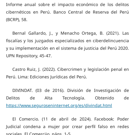
Informe anual sobre el impacto económico de los delitos
cibernéticos en Perú. Banco Central de Reserva del Perú
(BCRP), 58.
Bernal Gallardo, J., y Menacho Ortega, B. (2021). Las
fiscalías y los juzgados especializados en ciberdelincuencia
y su implementación en el sistema de justicia del Perú 2020.
UPN Repository, 45-47.
Castro Ruiz, J. (2022). Cibercrimen y legislación penal en
Perú. Lima: Ediciones Jurídicas del Perú.
DIVINDAT. (03 de 2016). División de Investigación de
Delitos de Alta Tecnología. Obtenido de
https://www.seguroseninternet.org/es/divindat.html
El Comercio. (11 de abril de 2024). Facebook: Poder
Judicial condena a mujer por crear perfil falso en redes
sociales. El Comerciio, págs. 1-5.