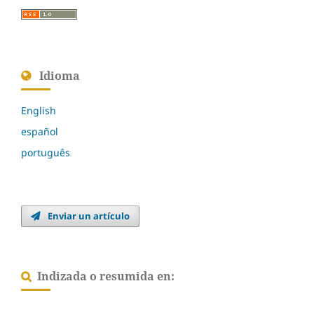
Idioma
English
español
português
Enviar un artículo
Indizada o resumida en: