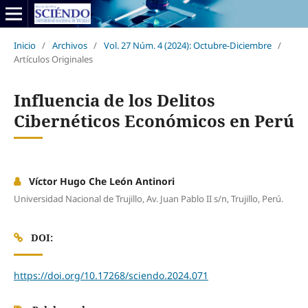
Inicio
/
Archivos
/
Vol. 27 Núm. 4 (2024): Octubre-Diciembre
/
Artículos Originales
Influencia de los Delitos
Cibernéticos Económicos en Perú
Víctor Hugo Che León Antinori
Universidad Nacional de Trujillo, Av. Juan Pablo II s/n, Trujillo, Perú.
DOI:
https://doi.org/10.17268/sciendo.2024.071