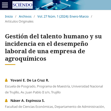
Inicio
/
Archivos
/
Vol. 27 Núm. 1 (2024): Enero-Marzo
/
Artículos Originales
Gestión del talento humano y su
incidencia en el desempeño
laboral de una empresa de
agroquímicos
Yovani E. De La Cruz R.
Escuela de Posgrado, Programa de Maestría, Universidad Nacional
de Trujillo, Av. Juan Pablo II s/n, Trujillo
Náser A. Espinoza S.
Facultad de Ciencias Económicas, Departamento de Administración,