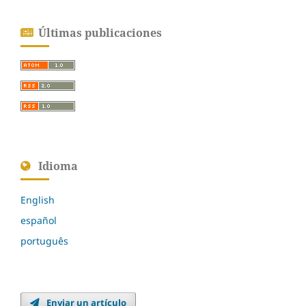
Últimas publicaciones
Idioma
English
español
português
Enviar un artículo