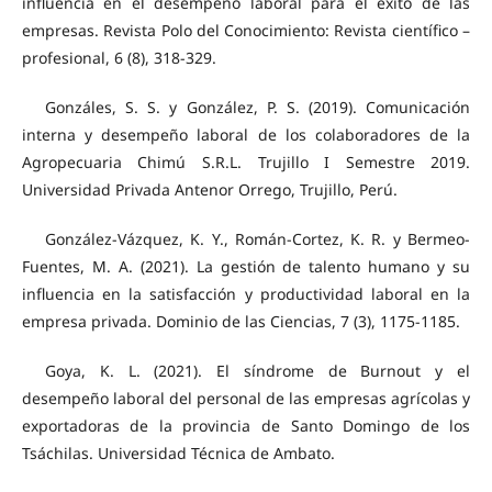
influencia en el desempeño laboral para el éxito de las
empresas. Revista Polo del Conocimiento: Revista científico –
profesional, 6 (8), 318-329.
Gonzáles, S. S. y González, P. S. (2019). Comunicación
interna y desempeño laboral de los colaboradores de la
Agropecuaria Chimú S.R.L. Trujillo I Semestre 2019.
Universidad Privada Antenor Orrego, Trujillo, Perú.
González-Vázquez, K. Y., Román-Cortez, K. R. y Bermeo-
Fuentes, M. A. (2021). La gestión de talento humano y su
influencia en la satisfacción y productividad laboral en la
empresa privada. Dominio de las Ciencias, 7 (3), 1175-1185.
Goya, K. L. (2021). El síndrome de Burnout y el
desempeño laboral del personal de las empresas agrícolas y
exportadoras de la provincia de Santo Domingo de los
Tsáchilas. Universidad Técnica de Ambato.