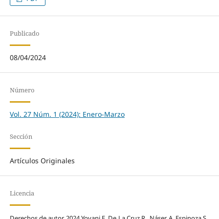
Publicado
08/04/2024
Número
Vol. 27 Núm. 1 (2024): Enero-Marzo
Sección
Artículos Originales
Licencia
Derechos de autor 2024 Yovani E. De La Cruz R., Náser A. Espinoza S.,