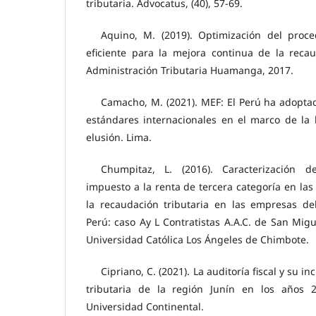
tributaria. Advocatus, (40), 57-69.
Aquino, M. (2019). Optimización del proced
eficiente para la mejora continua de la recau
Administración Tributaria Huamanga, 2017.
Camacho, M. (2021). MEF: El Perú ha adoptad
estándares internacionales en el marco de la 
elusión. Lima.
Chumpitaz, L. (2016). Caracterización de
impuesto a la renta de tercera categoría en las
la recaudación tributaria en las empresas del
Perú: caso Ay L Contratistas A.A.C. de San Migu
Universidad Católica Los Ángeles de Chimbote.
Cipriano, C. (2021). La auditoría fiscal y su i
tributaria de la región Junín en los años 
Universidad Continental.