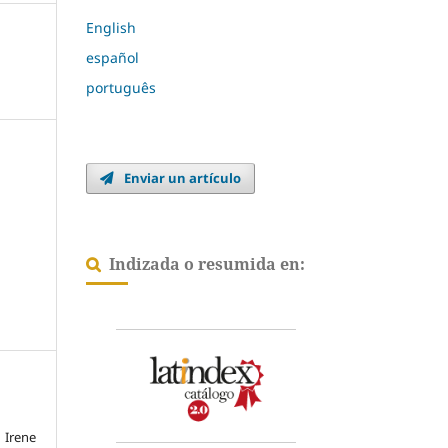
English
español
português
Enviar un artículo
Indizada o resumida en:
Irene