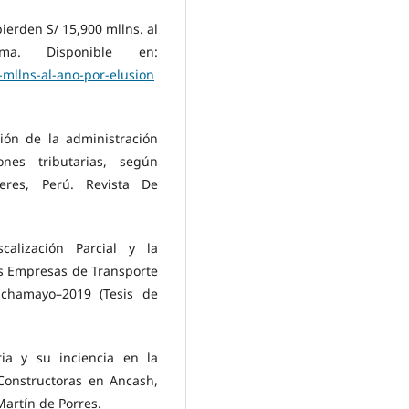
 pierden S/ 15,900 mllns. al
ma. Disponible en:
-mllns-al-ano-por-elusion
ación de la administración
ones tributarias, según
eres, Perú. Revista De
calización Parcial y la
as Empresas de Transporte
nchamayo–2019 (Tesis de
aria y su inciencia en la
Constructoras en Ancash,
Martín de Porres.