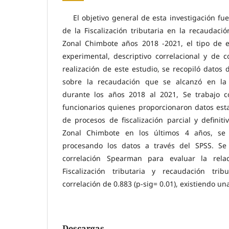
El objetivo general de esta investigación fu
de la Fiscalización tributaria en la recaudació
Zonal Chimbote años 2018 -2021, el tipo de 
experimental, descriptivo correlacional y de co
realización de este estudio, se recopiló datos 
sobre la recaudación que se alcanzó en la
durante los años 2018 al 2021, Se trabajo 
funcionarios quienes proporcionaron datos est
de procesos de fiscalización parcial y definiti
Zonal Chimbote en los últimos 4 años, se 
procesando los datos a través del SPSS. Se u
correlación Spearman para evaluar la relac
Fiscalización tributaria y recaudación tri
correlación de 0.883 (p-sig= 0.01), existiendo una
Descargas