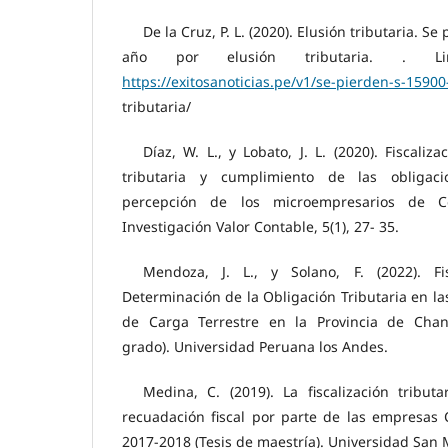
De la Cruz, P. L. (2020). Elusión tributaria. Se
año por elusión tributaria. . Li
https://exitosanoticias.pe/v1/se-pierden-s-15900
tributaria/
Díaz, W. L., y Lobato, J. L. (2020). Fiscaliz
tributaria y cumplimiento de las obligaci
percepción de los microempresarios de C
Investigación Valor Contable, 5(1), 27- 35.
Mendoza, J. L., y Solano, F. (2022). Fis
Determinación de la Obligación Tributaria en l
de Carga Terrestre en la Provincia de Cha
grado). Universidad Peruana los Andes.
Medina, C. (2019). La fiscalización tribut
recuadación fiscal por parte de las empresas 
2017-2018 (Tesis de maestría). Universidad San 