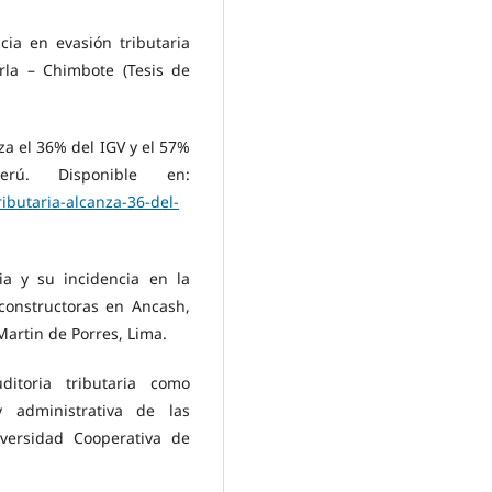
cia en evasión tributaria
rla – Chimbote (Tesis de
nza el 36% del IGV y el 57%
rú. Disponible en:
ibutaria-alcanza-36-del-
ria y su incidencia en la
constructoras en Ancash,
artin de Porres, Lima.
uditoria tributaria como
 administrativa de las
versidad Cooperativa de