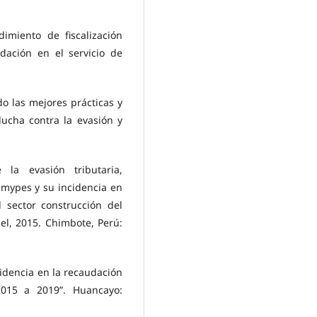
imiento de fiscalización
dación en el servicio de
o las mejores prácticas y
lucha contra la evasión y
 la evasión tributaria,
 mypes y su incidencia en
 sector construcción del
el, 2015. Chimbote, Perú:
ncidencia en la recaudación
2015 a 2019”. Huancayo: