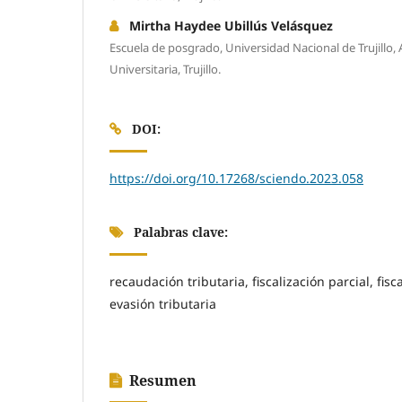
Mirtha Haydee Ubillús Velásquez
Escuela de posgrado, Universidad Nacional de Trujillo, A
Universitaria, Trujillo.
DOI:
https://doi.org/10.17268/sciendo.2023.058
Palabras clave:
recaudación tributaria, fiscalización parcial, fisca
evasión tributaria
Resumen