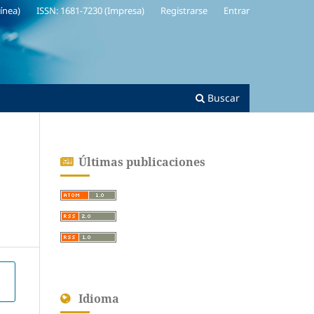
línea)
ISSN: 1681-7230 (Impresa)
Registrarse
Entrar
Buscar
Últimas publicaciones
Idioma