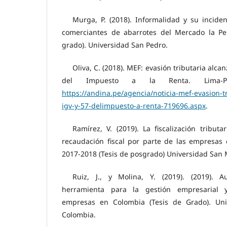
Murga, P. (2018). Informalidad y su inciden
comerciantes de abarrotes del Mercado la Pe
grado). Universidad San Pedro.
Oliva, C. (2018). MEF: evasión tributaria alca
del Impuesto a la Renta. Lima-Pe
https://andina.pe/agencia/noticia-mef-evasion-tr
igv-y-57-delimpuesto-a-renta-719696.aspx
.
Ramírez, V. (2019). La fiscalización tributa
recaudación fiscal por parte de las empresas 
2017-2018 (Tesis de posgrado) Universidad San M
Ruiz, J., y Molina, Y. (2019). (2019). A
herramienta para la gestión empresarial y
empresas en Colombia (Tesis de Grado). Uni
Colombia.