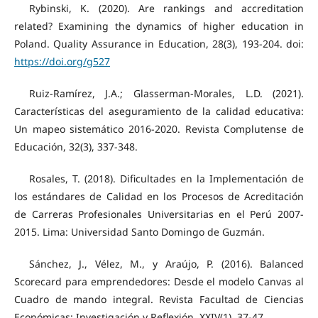
Rybinski, K. (2020). Are rankings and accreditation
related? Examining the dynamics of higher education in
Poland. Quality Assurance in Education, 28(3), 193-204. doi:
https://doi.org/g527
Ruiz-Ramírez, J.A.; Glasserman-Morales, L.D. (2021).
Características del aseguramiento de la calidad educativa:
Un mapeo sistemático 2016-2020. Revista Complutense de
Educación, 32(3), 337-348.
Rosales, T. (2018). Dificultades en la Implementación de
los estándares de Calidad en los Procesos de Acreditación
de Carreras Profesionales Universitarias en el Perú 2007-
2015. Lima: Universidad Santo Domingo de Guzmán.
Sánchez, J., Vélez, M., y Araújo, P. (2016). Balanced
Scorecard para emprendedores: Desde el modelo Canvas al
Cuadro de mando integral. Revista Facultad de Ciencias
Económicas: Investigación y Reflexión, XXIV(1), 37-47.