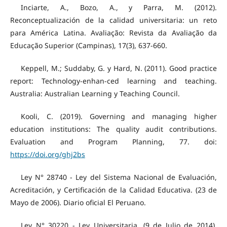
Inciarte, A., Bozo, A., y Parra, M. (2012).
Reconceptualización de la calidad universitaria: un reto
para América Latina. Avaliação: Revista da Avaliação da
Educação Superior (Campinas), 17(3), 637-660.
Keppell, M.; Suddaby, G. y Hard, N. (2011). Good practice
report: Technology-enhan-ced learning and teaching.
Australia: Australian Learning y Teaching Council.
Kooli, C. (2019). Governing and managing higher
education institutions: The quality audit contributions.
Evaluation and Program Planning, 77. doi:
https://doi.org/ghj2bs
Ley N° 28740 - Ley del Sistema Nacional de Evaluación,
Acreditación, y Certificación de la Calidad Educativa. (23 de
Mayo de 2006). Diario oficial El Peruano.
Ley N° 30220 - Ley Universitaria. (9 de Julio de 2014).