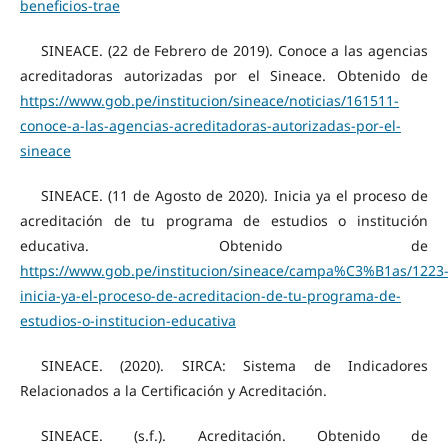
beneficios-trae
SINEACE. (22 de Febrero de 2019). Conoce a las agencias
acreditadoras autorizadas por el Sineace. Obtenido de
https://www.gob.pe/institucion/sineace/noticias/161511-
conoce-a-las-agencias-acreditadoras-autorizadas-por-el-
sineace
SINEACE. (11 de Agosto de 2020). Inicia ya el proceso de
acreditación de tu programa de estudios o institución
educativa. Obtenido de
https://www.gob.pe/institucion/sineace/campa%C3%B1as/1223
inicia-ya-el-proceso-de-acreditacion-de-tu-programa-de-
estudios-o-institucion-educativa
SINEACE. (2020). SIRCA: Sistema de Indicadores
Relacionados a la Certificación y Acreditación.
SINEACE. (s.f.). Acreditación. Obtenido de