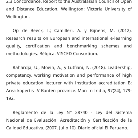
2.3 Concordance. Report to the Australasian Council of Open
and Distance Education. Wellington: Victoria University of
Wellington.
Op de Beeck, I.; Camilleri, A. y Bijnens, M. (2012).
Research results on European and international e-learning
quality, certification and benchmarking schemes and
methodologies. Bélgica: VISCED Consortium.
Rahardja, U., Moein, A., y Lutfiani, N. (2018). Leadership,
competency, working motivation and performance of high
private education lecturer with institution accreditation B:
Area kopertis IV Banten province. Man In India, 97(24), 179-
192.
Reglamento de la Ley N° 28740 - Ley del Sistema
Nacional de Evaluación, Acreditación y Certificación de la
Calidad Educativa. (2007, Julio 10). Diario oficial El Peruano.