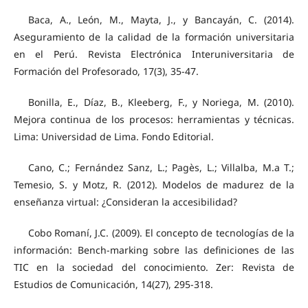
Baca, A., León, M., Mayta, J., y Bancayán, C. (2014).
Aseguramiento de la calidad de la formación universitaria
en el Perú. Revista Electrónica Interuniversitaria de
Formación del Profesorado, 17(3), 35-47.
Bonilla, E., Díaz, B., Kleeberg, F., y Noriega, M. (2010).
Mejora continua de los procesos: herramientas y técnicas.
Lima: Universidad de Lima. Fondo Editorial.
Cano, C.; Fernández Sanz, L.; Pagès, L.; Villalba, M.a T.;
Temesio, S. y Motz, R. (2012). Modelos de madurez de la
enseñanza virtual: ¿Consideran la accesibilidad?
Cobo Romaní, J.C. (2009). El concepto de tecnologías de la
información: Bench-marking sobre las definiciones de las
TIC en la sociedad del conocimiento. Zer: Revista de
Estudios de Comunicación, 14(27), 295-318.