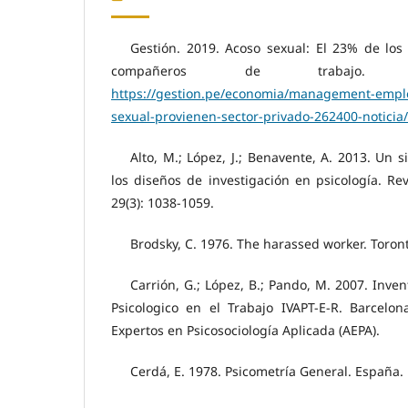
Gestión. 2019. Acoso sexual: El 23% de los
compañeros de trabajo. D
https://gestion.pe/economia/management-empl
sexual-provienen-sector-privado-262400-noticia/
Alto, M.; López, J.; Benavente, A. 2013. Un s
los diseños de investigación en psicología. Rev
29(3): 1038-1059.
Brodsky, C. 1976. The harassed worker. Toront
Carrión, G.; López, B.; Pando, M. 2007. Inven
Psicologico en el Trabajo IVAPT-E-R. Barcelon
Expertos en Psicosociología Aplicada (AEPA).
Cerdá, E. 1978. Psicometría General. España. 