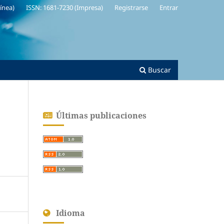
línea)
ISSN: 1681-7230 (Impresa)
Registrarse
Entrar
Buscar
Últimas publicaciones
Idioma