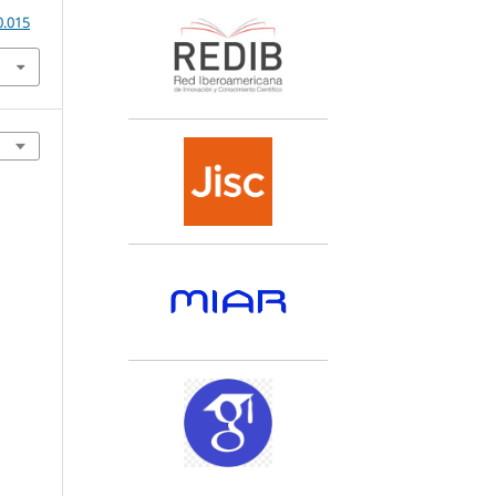
0.015