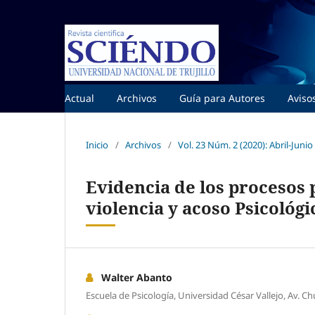
Actual
Archivos
Guía para Autores
Aviso
Inicio
/
Archivos
/
Vol. 23 Núm. 2 (2020): Abril-Junio
Evidencia de los procesos 
violencia y acoso Psicológi
Walter Abanto
Escuela de Psicología, Universidad César Vallejo, Av. Ch