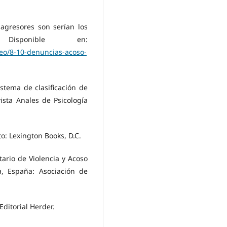
 agresores son serían los
isponible en:
eo/8-10-denuncias-acoso-
istema de clasificación de
ista Anales de Psicología
o: Lexington Books, D.C.
tario de Violencia y Acoso
a, España: Asociación de
Editorial Herder.