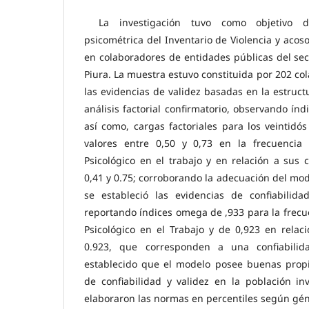
La investigación tuvo como objetivo d
psicométrica del Inventario de Violencia y acoso
en colaboradores de entidades públicas del sec
Piura. La muestra estuvo constituida por 202 co
las evidencias de validez basadas en la estruct
análisis factorial confirmatorio, observando ín
así como, cargas factoriales para los veintidós
valores entre 0,50 y 0,73 en la frecuencia 
Psicológico en el trabajo y en relación a sus
0,41 y 0.75; corroborando la adecuación del mode
se estableció las evidencias de confiabilida
reportando índices omega de ,933 para la frecue
Psicológico en el Trabajo y de 0,923 en rela
0.923, que corresponden a una confiabilid
establecido que el modelo posee buenas prop
de confiabilidad y validez en la población in
elaboraron las normas en percentiles según gén