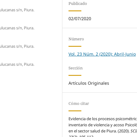
Publicado
ulucanas s/n, Piura.
02/07/2020
ulucanas s/n, Piura.
Número
ulucanas s/n, Piura.
Vol. 23 Núm. 2 (2020): Abril-Junio
ulucanas s/n, Piura.
Sección
Artículos Originales
Cómo citar
Evidencia de los procesos psicométric
inventario de violencia y acoso Psicol
en el sector salud de Piura. (2020).
SC