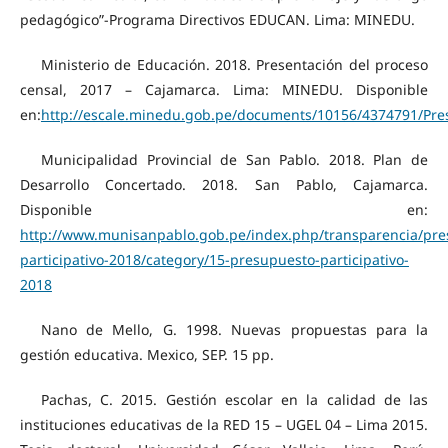
pedagógico”-Programa Directivos EDUCAN. Lima: MINEDU.
Ministerio de Educación. 2018. Presentación del proceso
censal, 2017 – Cajamarca. Lima: MINEDU. Disponible
en:
http://escale.minedu.gob.pe/documents/10156/4374791/Pre
Municipalidad Provincial de San Pablo. 2018. Plan de
Desarrollo Concertado. 2018. San Pablo, Cajamarca.
Disponible en:
http://www.munisanpablo.gob.pe/index.php/transparencia/pre
participativo-2018/category/15-presupuesto-participativo-
2018
Nano de Mello, G. 1998. Nuevas propuestas para la
gestión educativa. Mexico, SEP. 15 pp.
Pachas, C. 2015. Gestión escolar en la calidad de las
instituciones educativas de la RED 15 – UGEL 04 – Lima 2015.