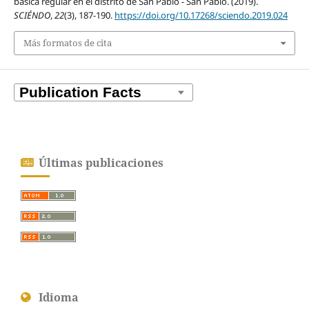
básica regular en el distrito de San Pablo - San Pablo. (2019).
SCIÉNDO
,
22
(3), 187-190.
https://doi.org/10.17268/sciendo.2019.024
Más formatos de cita
Últimas publicaciones
Idioma