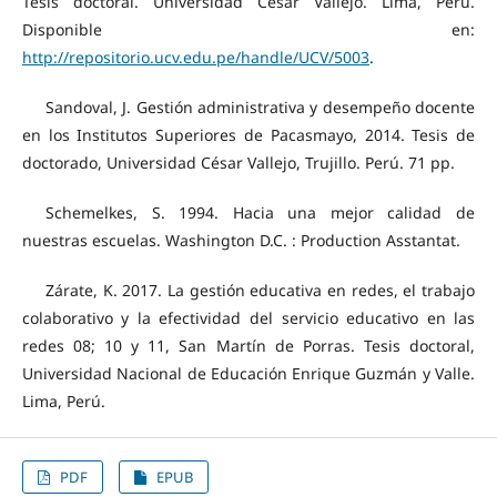
Tesis doctoral. Universidad César Vallejo. Lima, Perú.
Disponible en:
http://repositorio.ucv.edu.pe/handle/UCV/5003
.
Sandoval, J. Gestión administrativa y desempeño docente
en los Institutos Superiores de Pacasmayo, 2014. Tesis de
doctorado, Universidad César Vallejo, Trujillo. Perú. 71 pp.
Schemelkes, S. 1994. Hacia una mejor calidad de
nuestras escuelas. Washington D.C. : Production Asstantat.
Zárate, K. 2017. La gestión educativa en redes, el trabajo
colaborativo y la efectividad del servicio educativo en las
redes 08; 10 y 11, San Martín de Porras. Tesis doctoral,
Universidad Nacional de Educación Enrique Guzmán y Valle.
Lima, Perú.
PDF
EPUB