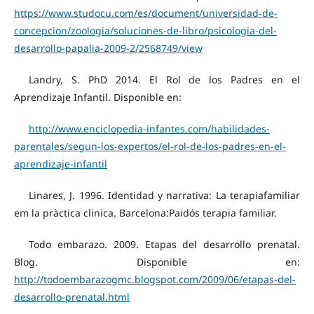
https://www.studocu.com/es/document/universidad-de-
concepcion/zoologia/soluciones-de-libro/psicologia-del-
desarrollo-papalia-2009-2/2568749/view
Landry, S. PhD 2014. El Rol de los Padres en el
Aprendizaje Infantil. Disponible en:
http://www.enciclopedia-infantes.com/habilidades-
parentales/segun-los-expertos/el-rol-de-los-padres-en-el-
aprendizaje-infantil
Linares, J. 1996. Identidad y narrativa: La terapiafamiliar
em la pràctica clinica. Barcelona:Paidós terapia familiar.
Todo embarazo. 2009. Etapas del desarrollo prenatal.
Blog. Disponible en:
http://todoembarazogmc.blogspot.com/2009/06/etapas-del-
desarrollo-prenatal.html