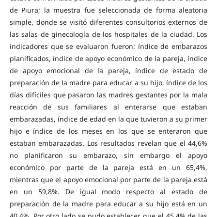
de Piura; la muestra fue seleccionada de forma aleatoria
simple, donde se visitó diferentes consultorios externos de
las salas de ginecología de los hospitales de la ciudad. Los
indicadores que se evaluaron fueron: índice de embarazos
planificados, índice de apoyo económico de la pareja, índice
de apoyo emocional de la pareja, índice de estado de
preparación de la madre para educar a su hijo, índice de los
días difíciles que pasaron las madres gestantes por la mala
reacción de sus familiares al enterarse que estaban
embarazadas, índice de edad en la que tuvieron a su primer
hijo e índice de los meses en los que se enteraron que
estaban embarazadas. Los resultados revelan que el 44,6%
no planificaron su embarazo, sin embargo el apoyo
económico por parte de la pareja está en un 65,4%,
mientras que el apoyo emocional por parte de la pareja está
en un 59,8%. De igual modo respecto al estado de
preparación de la madre para educar a su hijo está en un
40,4%. Por otro lado se pudo establecer que el 45.4% de las