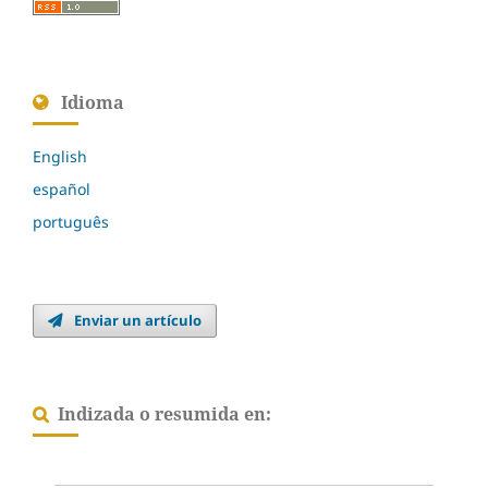
Idioma
English
español
português
Enviar un artículo
Indizada o resumida en: