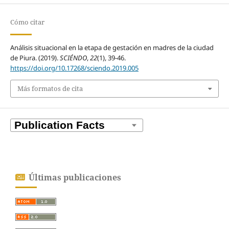
Cómo citar
Análisis situacional en la etapa de gestación en madres de la ciudad
de Piura. (2019).
SCIÉNDO
,
22
(1), 39-46.
https://doi.org/10.17268/sciendo.2019.005
Más formatos de cita
Últimas publicaciones