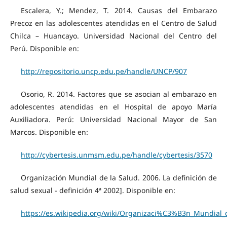
Escalera, Y.; Mendez, T. 2014. Causas del Embarazo
Precoz en las adolescentes atendidas en el Centro de Salud
Chilca – Huancayo. Universidad Nacional del Centro del
Perú. Disponible en:
http://repositorio.uncp.edu.pe/handle/UNCP/907
Osorio, R. 2014. Factores que se asocian al embarazo en
adolescentes atendidas en el Hospital de apoyo María
Auxiliadora. Perú: Universidad Nacional Mayor de San
Marcos. Disponible en:
http://cybertesis.unmsm.edu.pe/handle/cybertesis/3570
Organización Mundial de la Salud. 2006. La definición de
salud sexual - definición 4ª 2002]. Disponible en:
https://es.wikipedia.org/wiki/Organizaci%C3%B3n_Mundial_