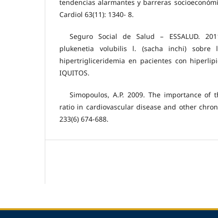
tendencias alarmantes y barreras socioeconómi
Cardiol 63(11): 1340- 8.
Seguro Social de Salud – ESSALUD. 2011
plukenetia volubilis l. (sacha inchi) sobre 
hipertrigliceridemia en pacientes con hiperli
IQUITOS.
Simopoulos, A.P. 2009. The importance of
ratio in cardiovascular disease and other chron
233(6) 674-688.