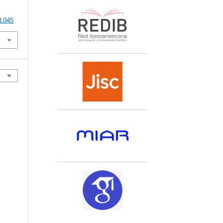
8.045