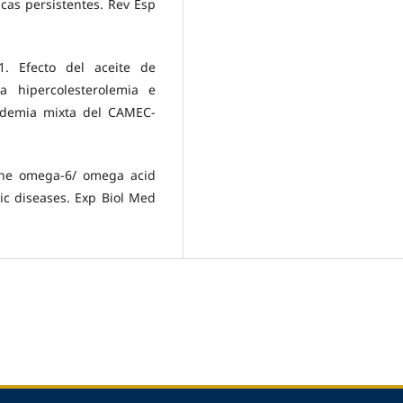
cas persistentes. Rev Esp
. Efecto del aceite de
la hipercolesterolemia e
pidemia mixta del CAMEC-
 the omega-6/ omega acid
ic diseases. Exp Biol Med