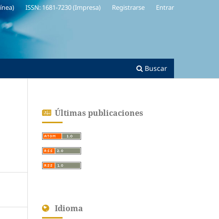
línea)
ISSN: 1681-7230 (Impresa)
Registrarse
Entrar
Buscar
Últimas publicaciones
Idioma