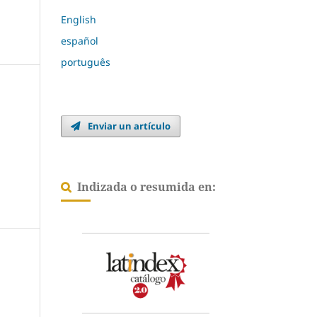
English
español
português
Enviar un artículo
Indizada o resumida en:
l