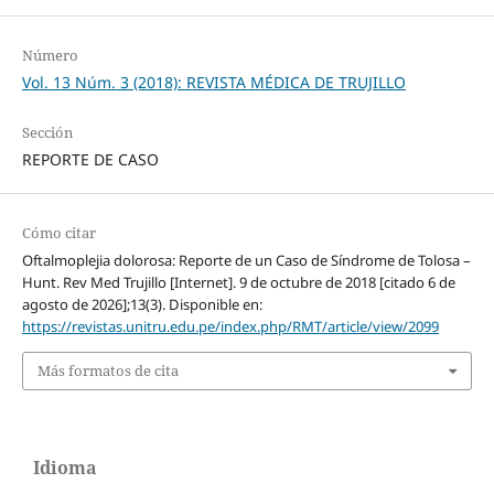
Número
Vol. 13 Núm. 3 (2018): REVISTA MÉDICA DE TRUJILLO
Sección
REPORTE DE CASO
Cómo citar
Oftalmoplejia dolorosa: Reporte de un Caso de Síndrome de Tolosa –
Hunt. Rev Med Trujillo [Internet]. 9 de octubre de 2018 [citado 6 de
agosto de 2026];13(3). Disponible en:
https://revistas.unitru.edu.pe/index.php/RMT/article/view/2099
Más formatos de cita
Idioma