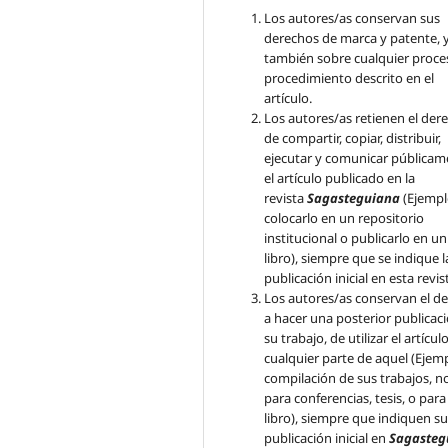
Los autores/as conservan sus
derechos de marca y patente, 
también sobre cualquier proce
procedimiento descrito en el
artículo.
Los autores/as retienen el der
de compartir, copiar, distribuir,
ejecutar y comunicar públicam
el artículo publicado en la
revista
Sagasteguiana
(Ejempl
colocarlo en un repositorio
institucional o publicarlo en un
libro), siempre que se indique l
publicación inicial en esta revis
Los autores/as conservan el d
a hacer una posterior publicac
su trabajo, de utilizar el artícul
cualquier parte de aquel (Ejem
compilación de sus trabajos, n
para conferencias, tesis, o para
libro), siempre que indiquen s
publicación inicial en
Sagasteg