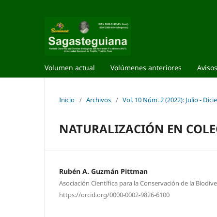
Volumen actual
Volúmenes anteriores
Aviso
Inicio
/
Archivos
/
Vol. 10 Núm. 2 (2022): Julio - Dic
NATURALIZACIÓN EN COLE
Rubén A. Guzmán Pittman
Asociación Científica para la Conservación de la Biodi
https://orcid.org/0000-0002-9826-6100