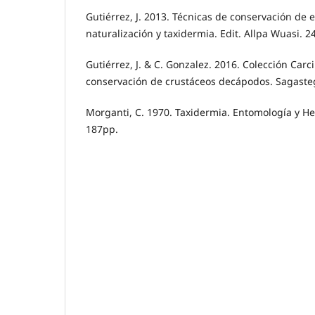
Gutiérrez, J. 2013. Técnicas de conservación de
naturalización y taxidermia. Edit. Allpa Wuasi. 2
Gutiérrez, J. & C. Gonzalez. 2016. Colección Carc
conservación de crustáceos decápodos. Sagastegu
Morganti, C. 1970. Taxidermia. Entomología y He
187pp.