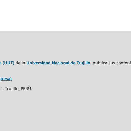
e (HUT)
de la
Universidad Nacional de Trujillo
, publica sus conten
presa)
, Trujillo, PERÚ.