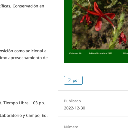
tíficas, Conservación en
osición como adicional a
máximo aprovechamiento de
pdf
Publicado
t. Tiempo Libre. 103 pp.
2022-12-30
 Laboratorio y Campo, Ed.
Número