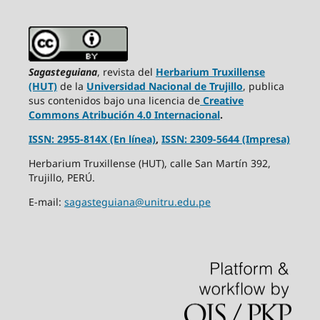
Sagasteguiana
, revista del
Herbarium Truxillense
(HUT)
de la
Universidad Nacional de Trujillo
, publica
sus contenidos bajo una licencia de
Creative
Commons Atribución 4.0 Internacional
.
ISSN: 2955-814X (En línea)
,
ISSN: 2309-5644 (Impresa)
Herbarium Truxillense (HUT), calle San Martín 392,
Trujillo, PERÚ.
E-mail:
sagasteguiana@unitru.edu.pe