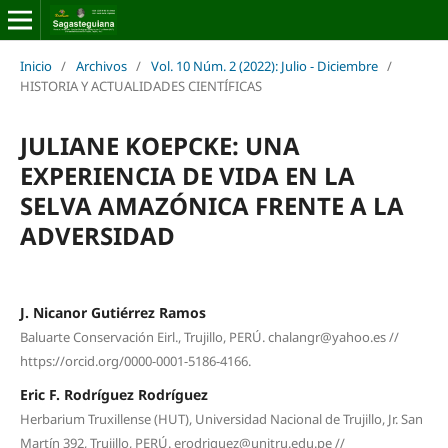
Inicio
/
Archivos
/
Vol. 10 Núm. 2 (2022): Julio - Diciembre
/
HISTORIA Y ACTUALIDADES CIENTÍFICAS
JULIANE KOEPCKE: UNA
EXPERIENCIA DE VIDA EN LA
SELVA AMAZÓNICA FRENTE A LA
ADVERSIDAD
J. Nicanor Gutiérrez Ramos
Baluarte Conservación Eirl., Trujillo, PERÚ. chalangr@yahoo.es //
https://orcid.org/0000-0001-5186-4166.
Eric F. Rodríguez Rodríguez
Herbarium Truxillense (HUT), Universidad Nacional de Trujillo, Jr. San
Martín 392, Trujillo, PERÚ. erodriguez@unitru.edu.pe //