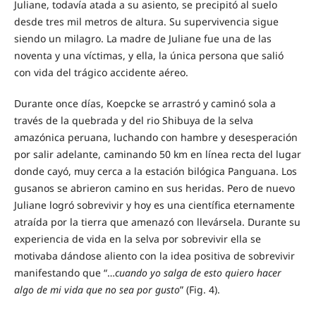
Juliane, todavía atada a su asiento, se precipitó al suelo
desde tres mil metros de altura. Su supervivencia sigue
siendo un milagro. La madre de Juliane fue una de las
noventa y una víctimas, y ella, la única persona que salió
con vida del trágico accidente aéreo.
Durante once días, Koepcke se arrastró y caminó sola a
través de la quebrada y del rio Shibuya de la selva
amazónica peruana, luchando con hambre y desesperación
por salir adelante, caminando 50 km en línea recta del lugar
donde cayó, muy cerca a la estación bilógica Panguana. Los
gusanos se abrieron camino en sus heridas. Pero de nuevo
Juliane logró sobrevivir y hoy es una científica eternamente
atraída por la tierra que amenazó con llevársela. Durante su
experiencia de vida en la selva por sobrevivir ella se
motivaba dándose aliento con la idea positiva de sobrevivir
manifestando que “…
cuando yo salga de esto quiero hacer
algo de mi vida que no sea por gusto
” (Fig. 4).