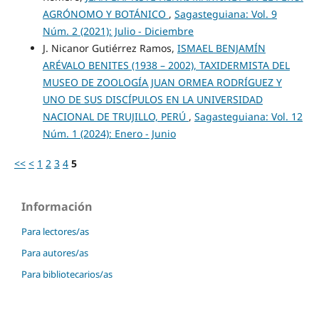
AGRÓNOMO Y BOTÁNICO
,
Sagasteguiana: Vol. 9
Núm. 2 (2021): Julio - Diciembre
J. Nicanor Gutiérrez Ramos,
ISMAEL BENJAMÍN
ARÉVALO BENITES (1938 – 2002), TAXIDERMISTA DEL
MUSEO DE ZOOLOGÍA JUAN ORMEA RODRÍGUEZ Y
UNO DE SUS DISCÍPULOS EN LA UNIVERSIDAD
NACIONAL DE TRUJILLO, PERÚ
,
Sagasteguiana: Vol. 12
Núm. 1 (2024): Enero - Junio
<<
<
1
2
3
4
5
Información
Para lectores/as
Para autores/as
Para bibliotecarios/as