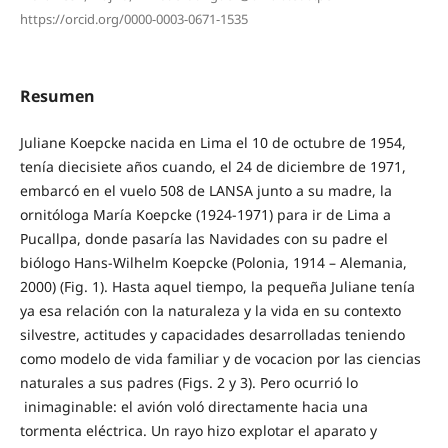
https://orcid.org/0000-0003-0671-1535
Resumen
Juliane Koepcke nacida en Lima el 10 de octubre de 1954,
tenía diecisiete años cuando, el 24 de diciembre de 1971,
embarcó en el vuelo 508 de LANSA junto a su madre, la
ornitóloga María Koepcke (1924-1971) para ir de Lima a
Pucallpa, donde pasaría las Navidades con su padre el
biólogo Hans-Wilhelm Koepcke (Polonia, 1914 – Alemania,
2000) (Fig. 1). Hasta aquel tiempo, la pequeña Juliane tenía
ya esa relación con la naturaleza y la vida en su contexto
silvestre, actitudes y capacidades desarrolladas teniendo
como modelo de vida familiar y de vocacion por las ciencias
naturales a sus padres (Figs. 2 y 3). Pero ocurrió lo
inimaginable: el avión voló directamente hacia una
tormenta eléctrica. Un rayo hizo explotar el aparato y