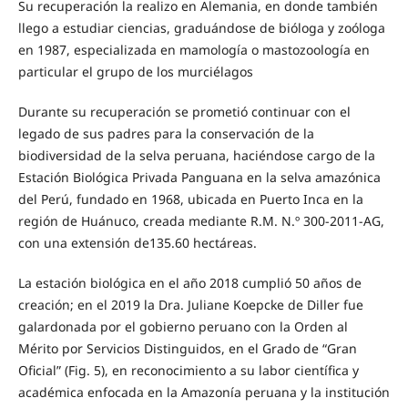
Su recuperación la realizo en Alemania, en donde también
llego a estudiar ciencias, graduándose de bióloga y zoóloga
en 1987, especializada en mamología o mastozoología en
particular el grupo de los murciélagos
Durante su recuperación se prometió continuar con el
legado de sus padres para la conservación de la
biodiversidad de la selva peruana, haciéndose cargo de la
Estación Biológica Privada Panguana en la selva amazónica
del Perú, fundado en 1968, ubicada en Puerto Inca en la
región de Huánuco, creada mediante R.M. N.º 300-2011-AG,
con una extensión de135.60 hectáreas.​​​​​​
La estación biológica en el año 2018 cumplió 50 años de
creación; en el 2019 la Dra. Juliane Koepcke de Diller fue
galardonada por el gobierno peruano con la Orden al
Mérito por Servicios Distinguidos, en el Grado de “Gran
Oficial” (Fig. 5), en reconocimiento a su labor científica y
académica enfocada en la Amazonía peruana y la institución