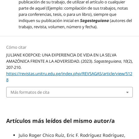
publicación de su trabajo, de utilizar el artículo o cualquier
parte de aquel (Ejemplo: compilación de sus trabajos, notas
para conferencias, tesis, o para un libro), siempre que
indiquen su publicación inicial en
Sagasteguiana
(autores del
trabajo, revista, volumen, número y fecha).
Cómo citar
JULIANE KOEPCKE: UNA EXPERIENCIA DE VIDA EN LA SELVA
AMAZÓNICA FRENTE A LA ADVERSIDAD. (2023).
Sagasteguiana
,
10
(2),
207-210.
https://revistas.unitru.edu.pe/index.php/REVSAGAS/article/view/512
8
Más formatos de cita
Artículos más leídos del mismo autor/a
Julio Roger Chico Ruíz, Eric F. Rodríguez Rodríguez,