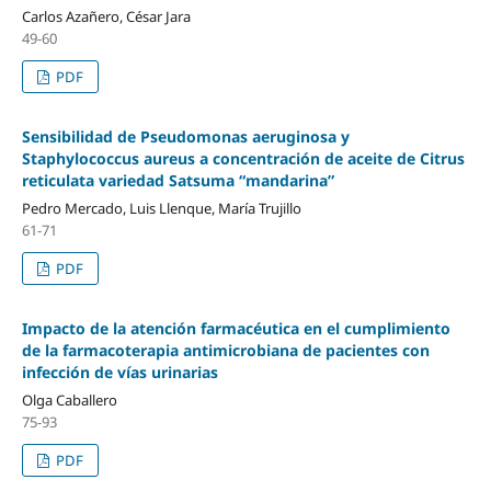
Carlos Azañero, César Jara
49-60
PDF
Sensibilidad de Pseudomonas aeruginosa y
Staphylococcus aureus a concentración de aceite de Citrus
reticulata variedad Satsuma “mandarina”
Pedro Mercado, Luis Llenque, María Trujillo
61-71
PDF
Impacto de la atención farmacéutica en el cumplimiento
de la farmacoterapia antimicrobiana de pacientes con
infección de vías urinarias
Olga Caballero
75-93
PDF