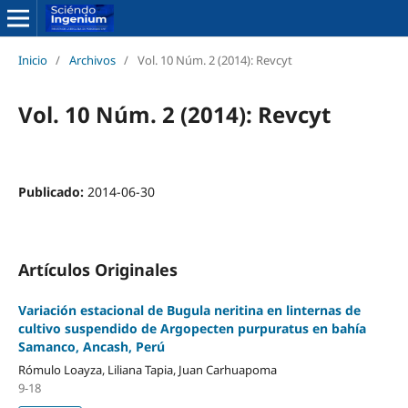
Inicio
/
Archivos
/
Vol. 10 Núm. 2 (2014): Revcyt
Vol. 10 Núm. 2 (2014): Revcyt
Publicado:
2014-06-30
Artículos Originales
Variación estacional de Bugula neritina en linternas de
cultivo suspendido de Argopecten purpuratus en bahía
Samanco, Ancash, Perú
Rómulo Loayza, Liliana Tapia, Juan Carhuapoma
9-18