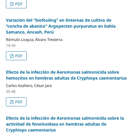
PDF
Variación del “biofouling” en linternas de cultivo de
“concha de abanico” Argopecten purpuratus en bahía
Samanco, Ancash, Perú
Rómulo Loayza, Álvaro Tresierra
19-34
PDF
Efecto de la infección de Aeromonas salmonicida sobre
hemocitos en hembras adultas de Cryphiops caementarius
Carlos Azañero, César Jara
35-48
PDF
Efecto de la infección de Aeromonas salmonicida sobre la
actividad de fenoloxidasa en hembras adultas de
Cryphiops caementarius