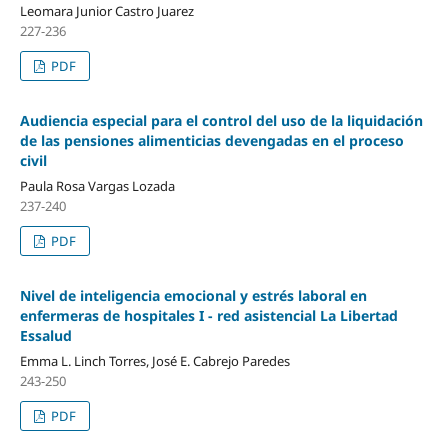
Leomara Junior Castro Juarez
227-236
PDF
Audiencia especial para el control del uso de la liquidación
de las pensiones alimenticias devengadas en el proceso
civil
Paula Rosa Vargas Lozada
237-240
PDF
Nivel de inteligencia emocional y estrés laboral en
enfermeras de hospitales I - red asistencial La Libertad
Essalud
Emma L. Linch Torres, José E. Cabrejo Paredes
243-250
PDF