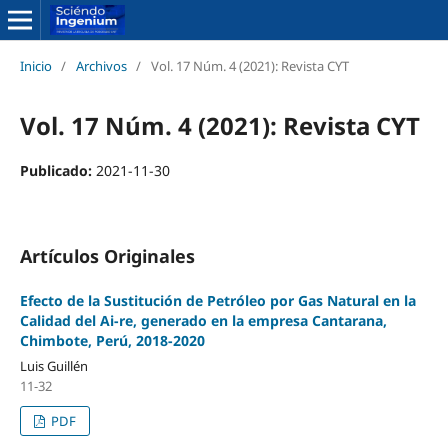
Inicio
/
Archivos
/
Vol. 17 Núm. 4 (2021): Revista CYT
Vol. 17 Núm. 4 (2021): Revista CYT
Publicado:
2021-11-30
Artículos Originales
Efecto de la Sustitución de Petróleo por Gas Natural en la
Calidad del Ai-re, generado en la empresa Cantarana,
Chimbote, Perú, 2018-2020
Luis Guillén
11-32
PDF