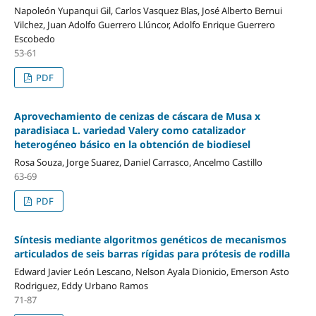
Napoleón Yupanqui Gil, Carlos Vasquez Blas, José Alberto Bernui
Vilchez, Juan Adolfo Guerrero Llúncor, Adolfo Enrique Guerrero
Escobedo
53-61
PDF
Aprovechamiento de cenizas de cáscara de Musa x
paradisiaca L. variedad Valery como catalizador
heterogéneo básico en la obtención de biodiesel
Rosa Souza, Jorge Suarez, Daniel Carrasco, Ancelmo Castillo
63-69
PDF
Síntesis mediante algoritmos genéticos de mecanismos
articulados de seis barras rígidas para prótesis de rodilla
Edward Javier León Lescano, Nelson Ayala Dionicio, Emerson Asto
Rodriguez, Eddy Urbano Ramos
71-87