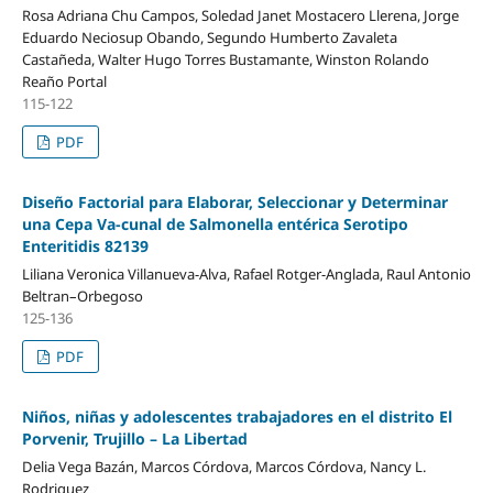
Rosa Adriana Chu Campos, Soledad Janet Mostacero Llerena, Jorge
Eduardo Neciosup Obando, Segundo Humberto Zavaleta
Castañeda, Walter Hugo Torres Bustamante, Winston Rolando
Reaño Portal
115-122
PDF
Diseño Factorial para Elaborar, Seleccionar y Determinar
una Cepa Va-cunal de Salmonella entérica Serotipo
Enteritidis 82139
Liliana Veronica Villanueva-Alva, Rafael Rotger-Anglada, Raul Antonio
Beltran–Orbegoso
125-136
PDF
Niños, niñas y adolescentes trabajadores en el distrito El
Porvenir, Trujillo – La Libertad
Delia Vega Bazán, Marcos Córdova, Marcos Córdova, Nancy L.
Rodriguez