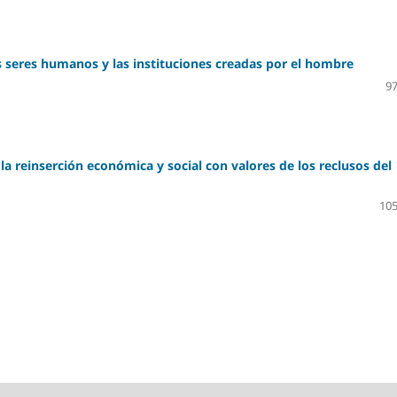
s seres humanos y las instituciones creadas por el hombre
97
a reinserción económica y social con valores de los reclusos del
105