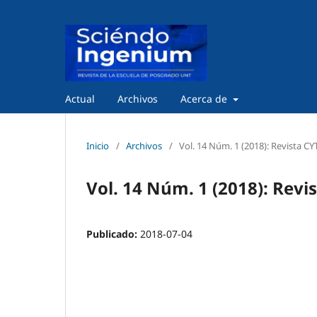
Actual
Archivos
Acerca de
Inicio
/
Archivos
/
Vol. 14 Núm. 1 (2018): Revista CY
Vol. 14 Núm. 1 (2018): Revi
Publicado:
2018-07-04