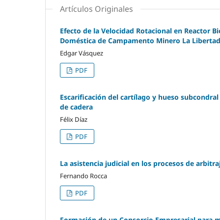
Artículos Originales
Efecto de la Velocidad Rotacional en Reactor B
Doméstica de Campamento Minero La Libertad
Edgar Vásquez
PDF
Escarificación del cartílago y hueso subcondral 
de cadera
Félix Díaz
PDF
La asistencia judicial en los procesos de arbitra
Fernando Rocca
PDF
Formación de un Consorcio Empresarial para me