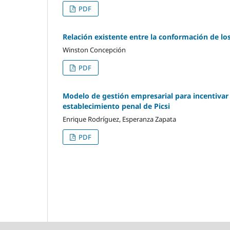
PDF
Relación existente entre la conformación de lo
Winston Concepción
PDF
Modelo de gestión empresarial para incentivar l
establecimiento penal de Picsi
Enrique Rodríguez, Esperanza Zapata
PDF