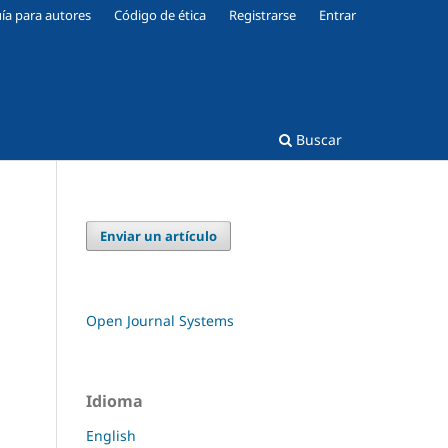
ía para autores
Código de ética
Registrarse
Entrar
Buscar
Enviar un artículo
Open Journal Systems
Idioma
English