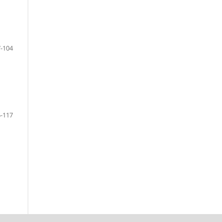
-104
-117