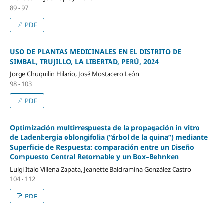
89 - 97
PDF
USO DE PLANTAS MEDICINALES EN EL DISTRITO DE
SIMBAL, TRUJILLO, LA LIBERTAD, PERÚ, 2024
Jorge Chuquilin Hilario, José Mostacero León
98 - 103
PDF
Optimización multirrespuesta de la propagación in vitro
de Ladenbergia oblongifolia (“árbol de la quina”) mediante
Superficie de Respuesta: comparación entre un Diseño
Compuesto Central Retornable y un Box–Behnken
Luigi Italo Villena Zapata, Jeanette Baldramina González Castro
104 - 112
PDF