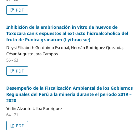
PDF
Inhibición de la embrionación in vitro de huevos de
Toxocara canis expuestos al extracto hidroalcoholico del
fruto de Punica granatum (Lythraceae)
Deysi Elizabeth Gerónimo Escobal, Hernán Rodríguez Quezada,
César Augusto Jara Campos
56 - 63
PDF
Desempeño de la Fiscalización Ambiental de los Gobiernos
Regionales del Perú a la minería durante el periodo 2019 –
2020
Yerlin Alvarito Ulloa Rodríguez
64 - 71
PDF