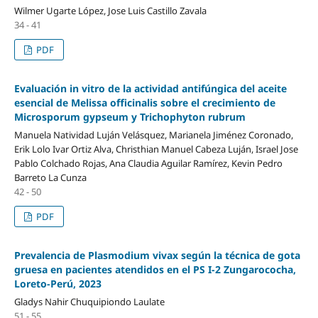
Wilmer Ugarte López, Jose Luis Castillo Zavala
34 - 41
PDF
Evaluación in vitro de la actividad antifúngica del aceite
esencial de Melissa officinalis sobre el crecimiento de
Microsporum gypseum y Trichophyton rubrum
Manuela Natividad Luján Velásquez, Marianela Jiménez Coronado,
Erik Lolo Ivar Ortiz Alva, Christhian Manuel Cabeza Luján, Israel Jose
Pablo Colchado Rojas, Ana Claudia Aguilar Ramírez, Kevin Pedro
Barreto La Cunza
42 - 50
PDF
Prevalencia de Plasmodium vivax según la técnica de gota
gruesa en pacientes atendidos en el PS I-2 Zungarococha,
Loreto-Perú, 2023
Gladys Nahir Chuquipiondo Laulate
51 - 55