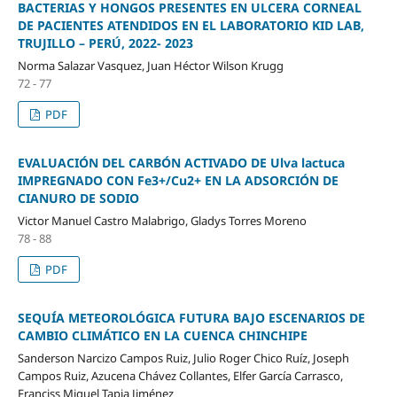
BACTERIAS Y HONGOS PRESENTES EN ULCERA CORNEAL
DE PACIENTES ATENDIDOS EN EL LABORATORIO KID LAB,
TRUJILLO – PERÚ, 2022- 2023
Norma Salazar Vasquez, Juan Héctor Wilson Krugg
72 - 77
PDF
EVALUACIÓN DEL CARBÓN ACTIVADO DE Ulva lactuca
IMPREGNADO CON Fe3+/Cu2+ EN LA ADSORCIÓN DE
CIANURO DE SODIO
Victor Manuel Castro Malabrigo, Gladys Torres Moreno
78 - 88
PDF
SEQUÍA METEOROLÓGICA FUTURA BAJO ESCENARIOS DE
CAMBIO CLIMÁTICO EN LA CUENCA CHINCHIPE
Sanderson Narcizo Campos Ruiz, Julio Roger Chico Ruíz, Joseph
Campos Ruiz, Azucena Chávez Collantes, Elfer García Carrasco,
Franciss Miguel Tapia Jiménez