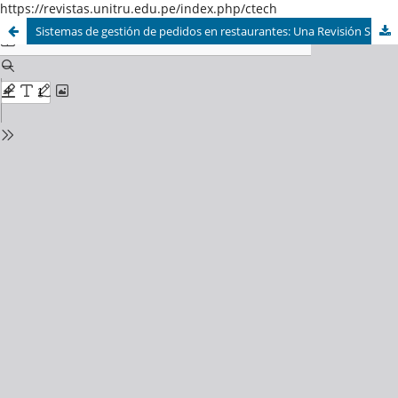
https://revistas.unitru.edu.pe/index.php/ctech
Sistemas de gestión de pedidos en restaurantes: Una Revisión Sistemática