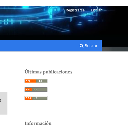
Registrarse
Entrar
Buscar
Últimas publicaciones
s
Información