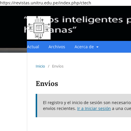
https://revistas.unitru.edu.pe/index.php/ctech
Actual
Archivos
Acerca de
Inicio
/
Envíos
Envíos
El registro y el inicio de sesión son necesar
envíos recientes.
Ir a Iniciar sesión
a una cue