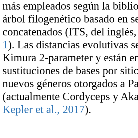
más empleados según la bibliog
árbol filogenético basado en 
concatenados (ITS, del inglés, 
1
). Las distancias evolutivas 
Kimura 2-parameter y están en
sustituciones de bases por siti
nuevos géneros otorgados a P
(actualmente Cordyceps y Aka
Kepler et al., 2017
).