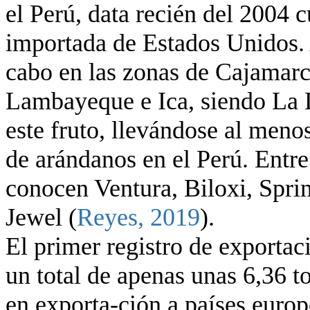
el Perú, data recién del 2004 
importada de Estados Unidos. 
cabo en las zonas de Cajamarc
Lambayeque e Ica, siendo La L
este fruto, llevándose al meno
de arándanos en el Perú. Entre
conocen Ventura, Biloxi, Spri
Jewel (
Reyes, 2019
).
El primer registro de exportac
un total de apenas unas 6,36 
en exporta-ción a países euro