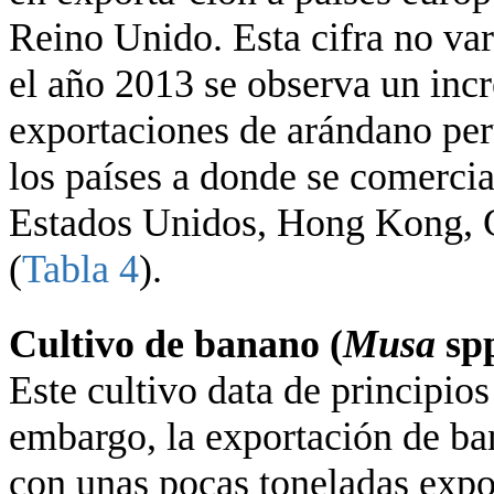
Reino Unido. Esta cifra no va
el año 2013 se observa un incr
exportaciones de arándano per
los países a donde se comercia
Estados Unidos, Hong Kong, C
(
Tabla 4
).
Cultivo de banano (
Musa
sp
Este cultivo data de principios
embargo, la exportación de ba
con unas pocas toneladas expo