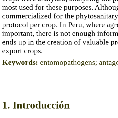
most used for these purposes. Althoug
commercialized for the phytosanitary 
protocol per crop. In Peru, where ag
important, there is not enough inform
ends up in the creation of valuable p
export crops.
Keywords:
entomopathogens; antagon
1. Introducción