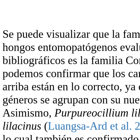
Se puede visualizar que la fam
hongos entomopatógenos evalu
bibliográficos es la familia C
podemos confirmar que los ca
arriba están en lo correcto, ya
géneros se agrupan con su nu
Asimismo,
Purpureocillium l
lilacinus
(
Luangsa-Ard et al. 
lo cual también es confirmado