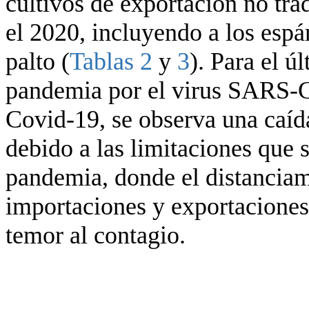
cultivos de exportación no tra
el 2020, incluyendo a los espá
palto (
Tablas 2
y
3
). Para el ú
pandemia por el virus SARS-C
Covid-19, se observa una caída
debido a las limitaciones que 
pandemia, donde el distanciami
importaciones y exportaciones
temor al contagio.