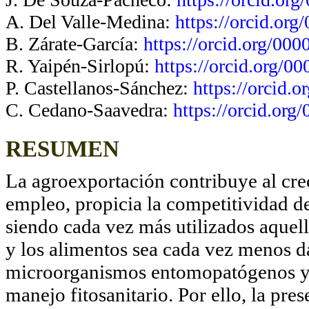
A. Del Valle-Medina:
https://orcid.or
B. Zárate-García:
https://orcid.org/00
R. Yaipén-Sirlopú:
https://orcid.org/
P. Castellanos-Sánchez:
https://orcid.
C. Cedano-Saavedra:
https://orcid.or
RESUMEN
La agroexportación contribuye al cr
empleo, propicia la competitividad d
siendo cada vez más utilizados aquel
y los alimentos sea cada vez menos da
microorganismos entomopatógenos y 
manejo fitosanitario. Por ello, la pres