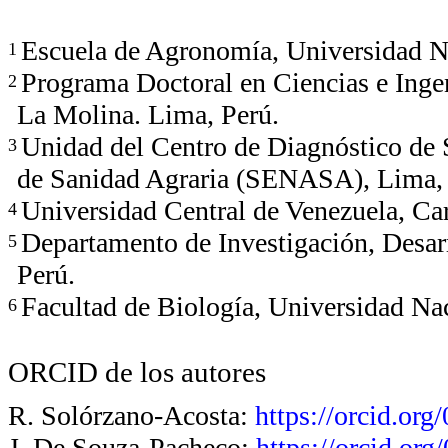
Escuela de Agronomía, Universidad Nac
1
Programa Doctoral en Ciencias e Inge
2
La Molina. Lima, Perú.
Unidad del Centro de Diagnóstico de
3
de Sanidad Agraria (SENASA), Lima, 
Universidad Central de Venezuela, Car
4
Departamento de Investigación, Desar
5
Perú.
Facultad de Biología, Universidad Na
6
ORCID de los autores
R. Solórzano-Acosta:
https://orcid.or
J. De Souza-Pacheco:
https://orcid.or