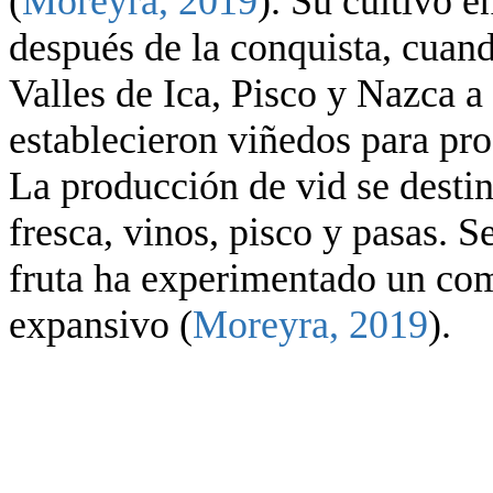
(
Moreyra, 2019
). Su cultivo e
después de la conquista, cuand
Valles de Ica, Pisco y Nazca a
establecieron viñedos para pr
La producción de vid se destin
fresca, vinos, pisco y pasas. S
fruta ha experimentado un co
expansivo (
Moreyra, 2019
).