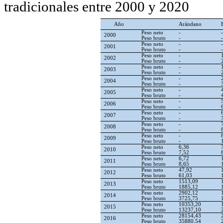
tradicionales entre 2000 y 2020
Año
Arándano
Peso neto
-
2000
Peso bruto
-
Peso neto
-
2001
Peso bruto
-
Peso neto
-
2002
Peso bruto
-
Peso neto
-
2003
Peso bruto
-
Peso neto
-
2004
Peso bruto
-
Peso neto
-
2005
Peso bruto
-
Peso neto
-
2006
Peso bruto
-
Peso neto
-
2007
Peso bruto
-
Peso neto
-
2008
Peso bruto
-
Peso neto
-
2009
Peso bruto
-
Peso neto
6,36
2010
Peso bruto
7,52
Peso neto
6,72
2011
Peso bruto
8,65
Peso neto
47,92
2012
Peso bruto
61,03
Peso neto
1513,09
2013
Peso bruto
1885,12
Peso neto
2902,12
2014
Peso bruto
3725,75
Peso neto
10353,20
2015
Peso bruto
13237,10
Peso neto
28154,43
2016
Peso bruto
35880,54