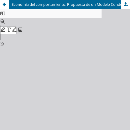
Economía del comportamiento: Propuesta de un Modelo Conductual en el Sector Salud