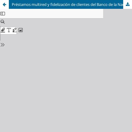
Préstamos multired y fidelización de clientes del Banco de la Nación del distrito de Casa Grande, La Libertad