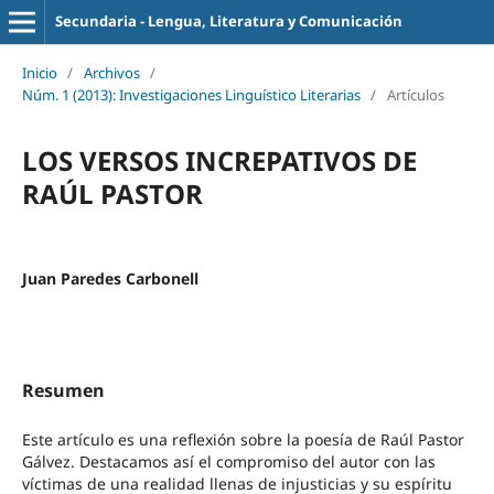
Secundaria - Lengua, Literatura y Comunicación
Inicio
/
Archivos
/
Núm. 1 (2013): Investigaciones Linguístico Literarias
/
Artículos
LOS VERSOS INCREPATIVOS DE
RAÚL PASTOR
Juan Paredes Carbonell
Resumen
Este artículo es una reflexión sobre la poesía de Raúl Pastor
Gálvez. Destacamos así el compromiso del autor con las
víctimas de una realidad llenas de injusticias y su espíritu