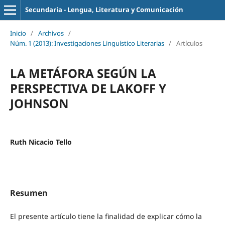
Secundaria - Lengua, Literatura y Comunicación
Inicio
/
Archivos
/
Núm. 1 (2013): Investigaciones Linguístico Literarias
/
Artículos
LA METÁFORA SEGÚN LA
PERSPECTIVA DE LAKOFF Y
JOHNSON
Ruth Nicacio Tello
Resumen
El presente artículo tiene la finalidad de explicar cómo la