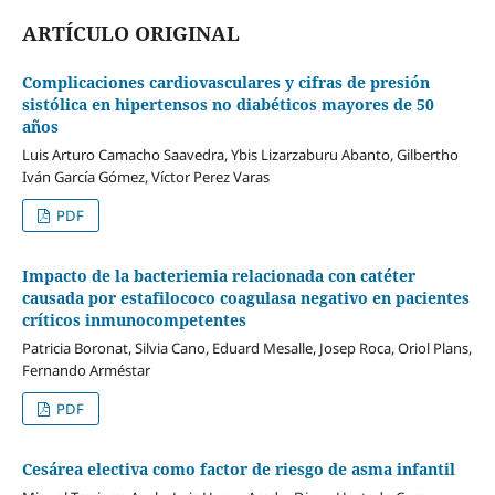
ARTÍCULO ORIGINAL
Complicaciones cardiovasculares y cifras de presión
sistólica en hipertensos no diabéticos mayores de 50
años
Luis Arturo Camacho Saavedra, Ybis Lizarzaburu Abanto, Gilbertho
Iván García Gómez, Víctor Perez Varas
PDF
Impacto de la bacteriemia relacionada con catéter
causada por estafilococo coagulasa negativo en pacientes
críticos inmunocompetentes
Patricia Boronat, Silvia Cano, Eduard Mesalle, Josep Roca, Oriol Plans,
Fernando Arméstar
PDF
Cesárea electiva como factor de riesgo de asma infantil