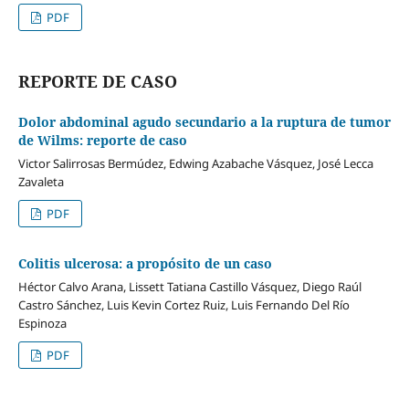
PDF
REPORTE DE CASO
Dolor abdominal agudo secundario a la ruptura de tumor
de Wilms: reporte de caso
Victor Salirrosas Bermúdez, Edwing Azabache Vásquez, José Lecca
Zavaleta
PDF
Colitis ulcerosa: a propósito de un caso
Héctor Calvo Arana, Lissett Tatiana Castillo Vásquez, Diego Raúl
Castro Sánchez, Luis Kevin Cortez Ruiz, Luis Fernando Del Río
Espinoza
PDF