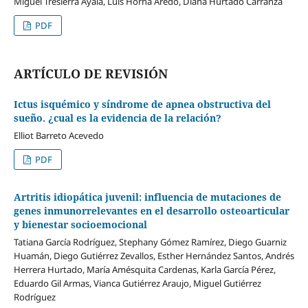
Miguel Tresierra Ayala, Luis Horna Aredo, Diana Hurtado Carranza
PDF
ARTÍCULO DE REVISIÓN
Ictus isquémico y síndrome de apnea obstructiva del
sueño. ¿cual es la evidencia de la relación?
Elliot Barreto Acevedo
PDF
Artritis idiopática juvenil: influencia de mutaciones de
genes inmunorrelevantes en el desarrollo osteoarticular
y bienestar socioemocional
Tatiana García Rodríguez, Stephany Gómez Ramírez, Diego Guarniz
Huamán, Diego Gutiérrez Zevallos, Esther Hernández Santos, Andrés
Herrera Hurtado, María Amésquita Cardenas, Karla García Pérez,
Eduardo Gil Armas, Vianca Gutiérrez Araujo, Miguel Gutiérrez
Rodríguez