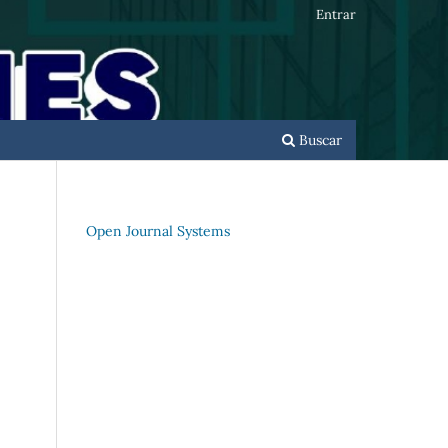
Entrar
Buscar
Open Journal Systems