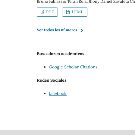
Bruno Fabrizzio Teran Ruiz, Jhony Daniel Zavaleta C
PDF
HTML
Ver todos los números
Buscadores académicos
Google Scholar Citations
Redes Sociales
facebook