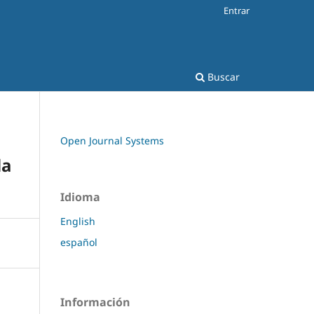
Entrar
Buscar
Open Journal Systems
la
Idioma
English
español
Información