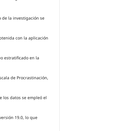
o de la investigación se
btenida con la aplicación
 estratificado en la
scala de Procrastinación,
de los datos se empleó el
ersión 19.0, lo que