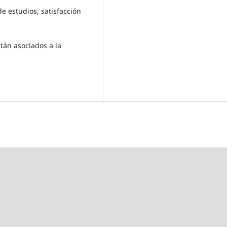
de estudios, satisfacción
stán asociados a la