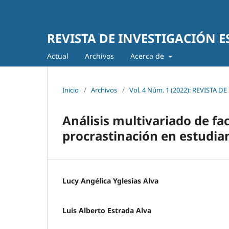
REVISTA DE INVESTIGACIÓN ES
Actual
Archivos
Acerca de
Inicio
/
Archivos
/
Vol. 4 Núm. 1 (2022): REVISTA 
Análisis multivariado de fa
procrastinación en estudian
Lucy Angélica Yglesias Alva
Luis Alberto Estrada Alva