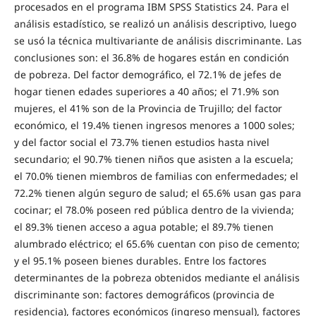
procesados en el programa IBM SPSS Statistics 24. Para el
análisis estadístico, se realizó un análisis descriptivo, luego
se usó la técnica multivariante de análisis discriminante. Las
conclusiones son: el 36.8% de hogares están en condición
de pobreza. Del factor demográfico, el 72.1% de jefes de
hogar tienen edades superiores a 40 años; el 71.9% son
mujeres, el 41% son de la Provincia de Trujillo; del factor
económico, el 19.4% tienen ingresos menores a 1000 soles;
y del factor social el 73.7% tienen estudios hasta nivel
secundario; el 90.7% tienen niños que asisten a la escuela;
el 70.0% tienen miembros de familias con enfermedades; el
72.2% tienen algún seguro de salud; el 65.6% usan gas para
cocinar; el 78.0% poseen red pública dentro de la vivienda;
el 89.3% tienen acceso a agua potable; el 89.7% tienen
alumbrado eléctrico; el 65.6% cuentan con piso de cemento;
y el 95.1% poseen bienes durables. Entre los factores
determinantes de la pobreza obtenidos mediante el análisis
discriminante son: factores demográficos (provincia de
residencia), factores económicos (ingreso mensual), factores