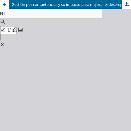
Gestión por competencias y su impacto para mejorar el desempeño laboral de las empresas constructoras del distrito de Trujillo, 2018